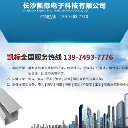
咨询热线：
139-7493-7776