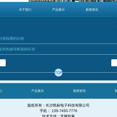
关于我们
产品展示
新闻资讯
与母线槽的比较
架和热镀锌桥架的区别
页
TOP
们
产品展示
新闻资讯
版权所有：长沙凯标电子科技有限公司
手机： 139-7493-7776
技术支持：
竞网智赢